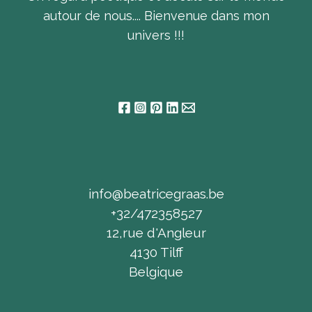
autour de nous.... Bienvenue dans mon
univers !!!
info@beatricegraas.be
+32/472358527
12,rue d'Angleur
4130 Tilff
Belgique