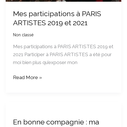
Mes participations à PARIS
ARTISTES 2019 et 2021
Non classé
Mes participations à PARIS ARTISTES 2019 et
2021 Participer à PARIS ARTISTES a été pour
moi bien plus qu’exposer mon
Read More »
En
bonne
En bonne compagnie : ma
compagnie