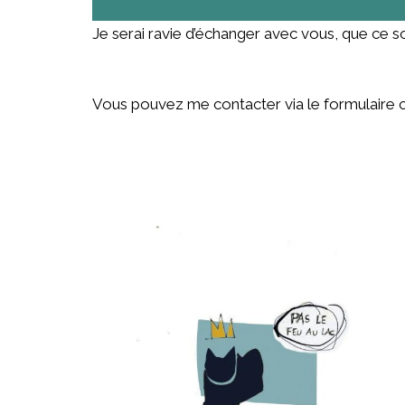
Je serai ravie d’échanger avec vous, que ce 
Vous pouvez me contacter via le formulaire c