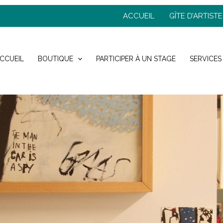
ACCUEIL
GÎTE D’ARTISTE
CCUEIL
BOUTIQUE
PARTICIPER À UN STAGE
SERVICES