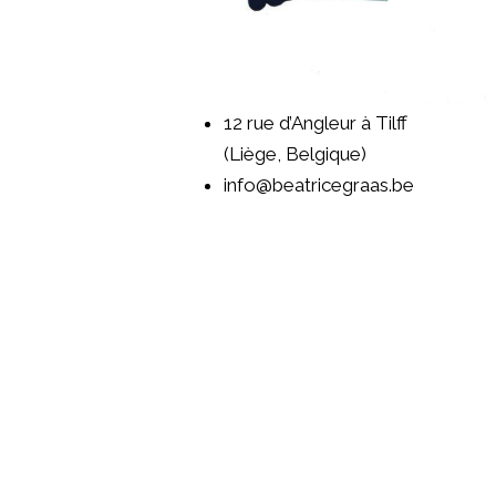
12 rue d’Angleur à Tilff
(Liège, Belgique)
info
@beatricegraas.be