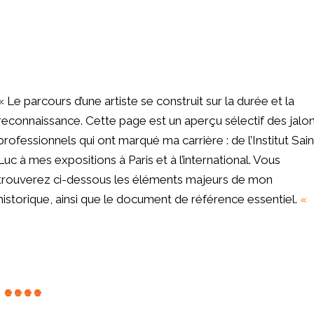
« Le parcours d’une artiste se construit sur la durée et la
reconnaissance. Cette page est un aperçu sélectif des
jalo
professionnels
qui ont marqué ma carrière : de l’Institut Sain
Luc à mes expositions à
Paris
et à l’international. Vous
trouverez ci-dessous les éléments majeurs de mon
historique, ainsi que le document de référence essentiel.
«
...