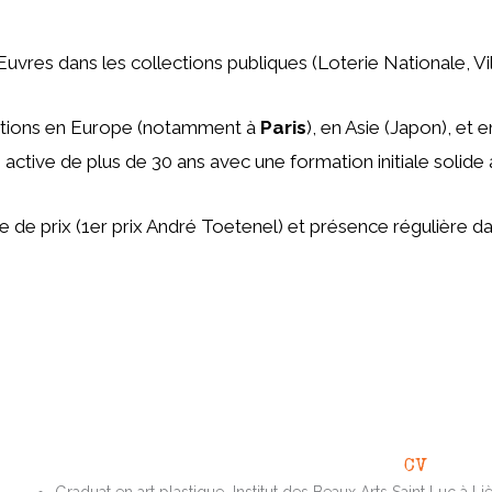
vres dans les collections publiques (Loterie Nationale, V
tions en Europe (notamment à
Paris
), en Asie (Japon), et
 active de plus de 30 ans avec une formation initiale solide 
 de prix (1er prix André Toetenel) et présence régulière dan
CV