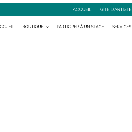
ACCUEIL
GÎTE D’ARTISTE
CCUEIL
BOUTIQUE
PARTICIPER À UN STAGE
SERVICES