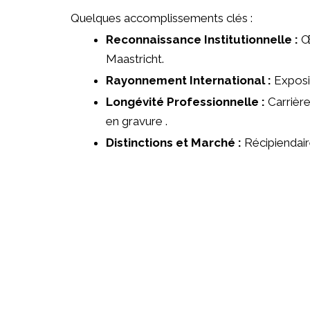
Quelques accomplissements clés :
Reconnaissance Institutionnelle :
Œu
Maastricht.
Rayonnement International :
Exposi
Longévité Professionnelle :
Carrière
en gravure .
Distinctions et Marché :
Récipiendaire