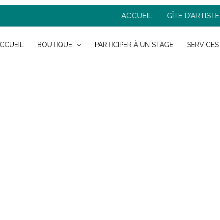
ACCUEIL
GÎTE D’ARTISTE
CCUEIL
BOUTIQUE
PARTICIPER À UN STAGE
SERVICES