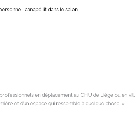
personne , canapé lit dans le salon
es professionnels en déplacement au CHU de Liège ou en vil
umière et d’un espace qui ressemble à quelque chose. »