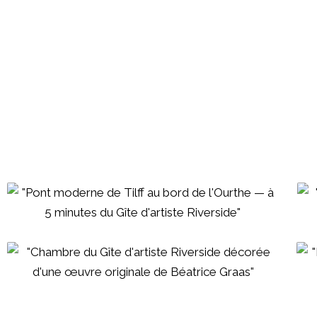
escapade et tous ceux qui cherchent un hé
Belgique avec une vraie âme. »