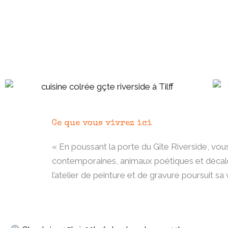
Ce que vous vivrez ici
« En poussant la porte du Gîte Riverside, vo
contemporaines, animaux poétiques et décalés
l’atelier de peinture et de gravure poursuit sa