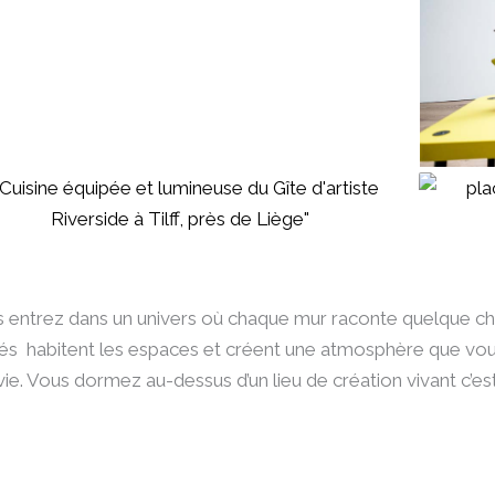
us entrez dans un univers où chaque mur raconte quelque c
 habitent les espaces et créent une atmosphère que vous n
 vie. Vous dormez au-dessus d’un lieu de création vivant c’es