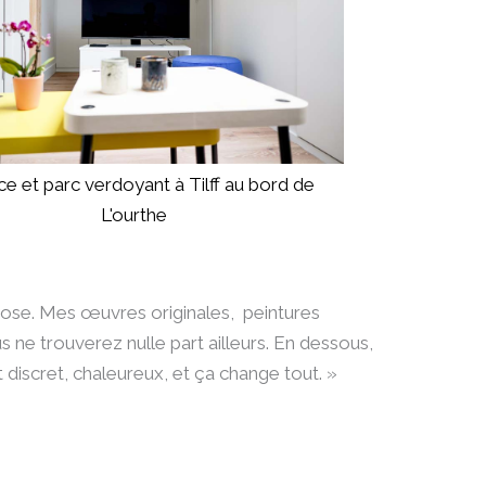
hose. Mes œuvres originales, peintures
e trouverez nulle part ailleurs. En dessous,
t discret, chaleureux, et ça change tout. »