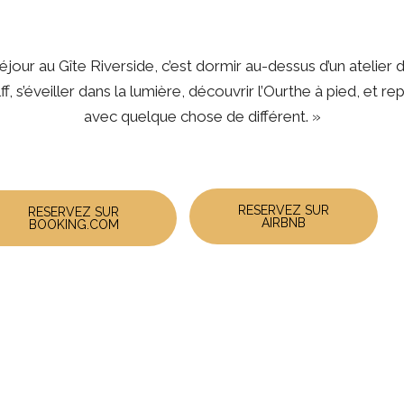
éjour au Gîte Riverside, c’est dormir au-dessus d’un atelier d’
lff, s’éveiller dans la lumière, découvrir l’Ourthe à pied, et rep
avec quelque chose de différent. »
RESERVEZ SUR
RESERVEZ SUR
AIRBNB
BOOKING.COM