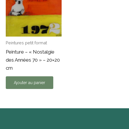
Peintures petit format
Peinture – « Nostalgie
des Années 70 » – 20×20
cm
Ajouter au panier