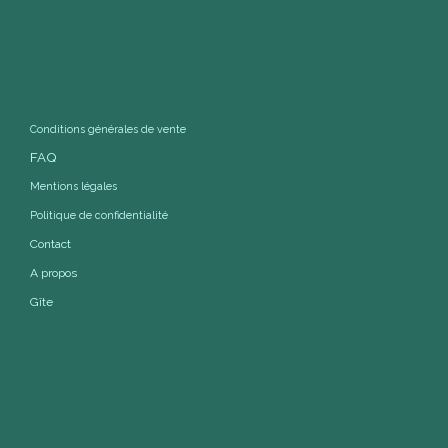
Conditions générales de vente
FAQ
Mentions légales
Politique de confidentialité
Contact
A propos
Gîte