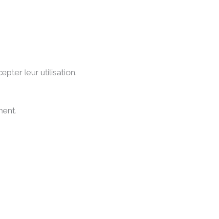
pter leur utilisation.
ment.