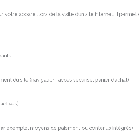
r votre appareil lors de la visite d’un site internet. Il perme
vants :
ent du site (navigation, accès sécurisé, panier d’achat)
 activés)
ar exemple, moyens de paiement ou contenus intégrés)