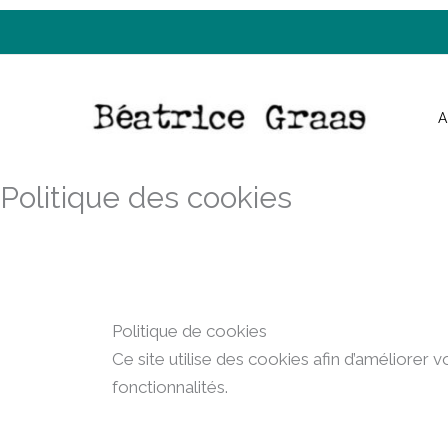
Skip
to
content
A
Politique des cookies
Politique de cookies
Ce site utilise des cookies afin d’améliore
fonctionnalités.