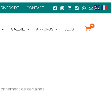
 RIVERSIDE
CONTACT
GALERIE
A PROPOS
BLOG
ctionnement de certaines