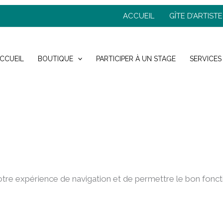
ACCUEIL
GÎTE D’ARTISTE
CCUEIL
BOUTIQUE
PARTICIPER À UN STAGE
SERVICES
r votre expérience de navigation et de permettre le bon fon