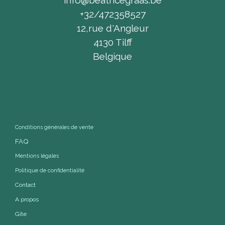
info@beatricegraas.be
+32/472358527
12,rue d'Angleur
4130 Tilff
Belgique
Conditions générales de vente
FAQ
Mentions légales
Politique de confidentialité
Contact
A propos
Gîte