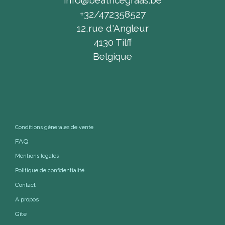
info@beatricegraas.be
+32/472358527
12,rue d'Angleur
4130 Tilff
Belgique
Conditions générales de vente
FAQ
Mentions légales
Politique de confidentialité
Contact
A propos
Gîte