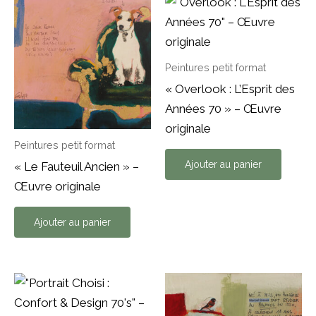
Peintures petit format
« Overlook : L’Esprit des
Années 70 » – Œuvre
originale
Peintures petit format
Ajouter au panier
« Le Fauteuil Ancien » –
Œuvre originale
Ajouter au panier