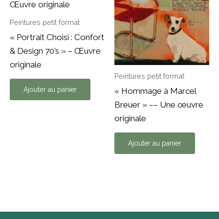
Peintures petit format
« Portrait Choisi : Confort
& Design 70’s » – Œuvre
originale
Peintures petit format
Ajouter au panier
« Hommage à Marcel
Breuer » –– Une œuvre
originale
Ajouter au panier