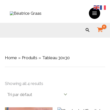
Skip
to
content
Search
Home
Produits
Tableau 30x30
Showing all 4 results