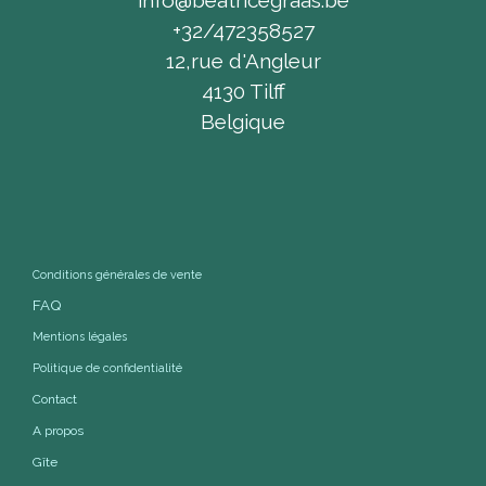
info@beatricegraas.be
+32/472358527
12,rue d'Angleur
4130 Tilff
Belgique
Conditions générales de vente
FAQ
Mentions légales
Politique de confidentialité
Contact
A propos
Gîte