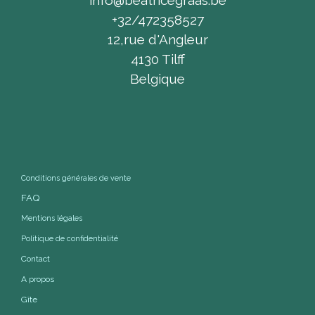
info@beatricegraas.be
+32/472358527
12,rue d'Angleur
4130 Tilff
Belgique
Conditions générales de vente
FAQ
Mentions légales
Politique de confidentialité
Contact
A propos
Gîte