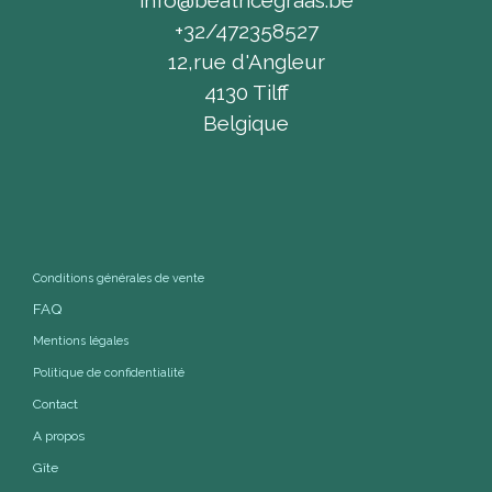
info@beatricegraas.be
+32/472358527
12,rue d'Angleur
4130 Tilff
Belgique
Conditions générales de vente
FAQ
Mentions légales
Politique de confidentialité
Contact
A propos
Gîte