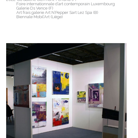
Foire internationnale d’art contemporain Luxembourg
Galerie Ds Vence (F)
Art frais galerie Art N’Pepper Sart Lez Spa (B)
Biennale Mobil’Art (Liège)