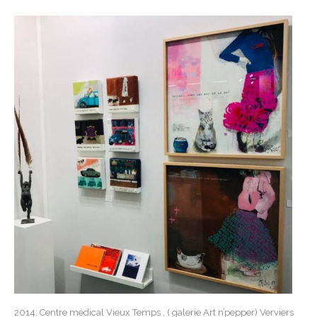
2014: Centre médical Vieux Temps , ( galerie Art n’pepper) Verviers