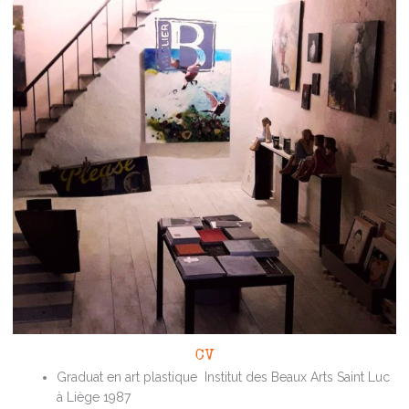
CV
Graduat en art plastique Institut des Beaux Arts Saint Luc
à Liège 1987