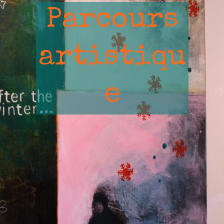
Parcours
artistiqu
e