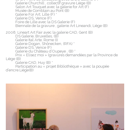
Galerie Churchill , collectif gravure Liège (B)
Salon Art Touquet avec la galerie for Art (F)
Musée de Comblain au Pont (B)
Galerie For Art, Lille (F) *
Galerie DS, Vence (F)
Foire de Lille avec la DS Galerie (F)
Biennale de la gravure , galerie Art Lineandi, Liège (B)
2008: Lineart Art Fair avec la galerie CAD, Gent (B)
DS Galerie, Bruxelles, (B)
Galerie Ital Arte, Rome (I)
Galerie Dogan, Shônecken, (RFA) *
Galerie DS, Vence (F)
Galerie du Château d’Oupeye , (B) *
Prix « Elisez moi » (gravures demandées par la Province de
Liège (B)
Galerie CAD, Huy (B) *
Participation au « projet Bibliothèque » avec la poupée
d’encre.Liège(B)