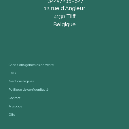
+32/472358527
12,rue d'Angleur
4130 Tilff
Belgique
Conditions générales de vente
FAQ
Mentions légales
Politique de confidentialité
Contact
A propos
Gîte