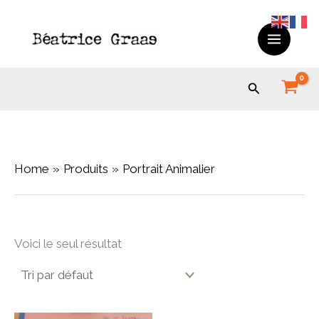
Skip
to
content
Search
Home
Produits
Portrait Animalier
Voici le seul résultat