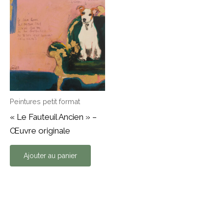
Peintures petit format
« Le Fauteuil Ancien » –
Œuvre originale
Ajouter au panier