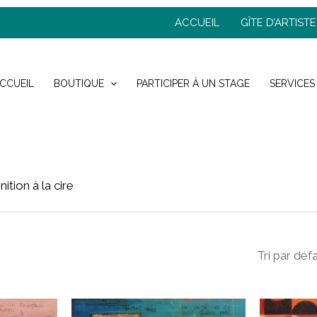
ACCUEIL
GÎTE D’ARTISTE
CCUEIL
BOUTIQUE
PARTICIPER À UN STAGE
SERVICES
inition à la cire