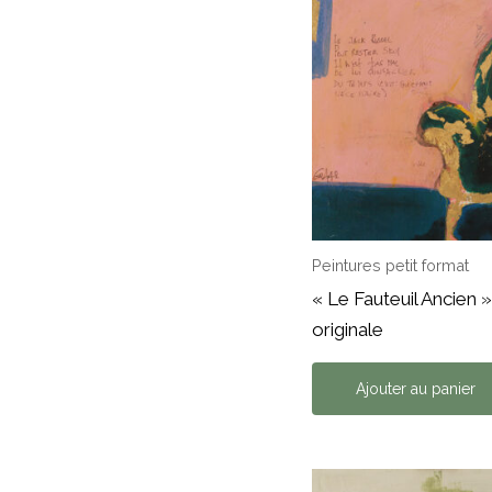
Peintures petit format
« Le Fauteuil Ancien 
originale
Ajouter au panier