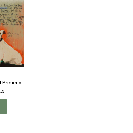
 Breuer »
le