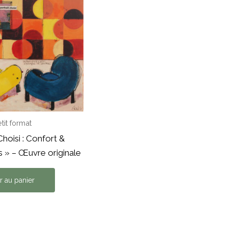
tit format
Choisi : Confort &
s » – Œuvre originale
r au panier