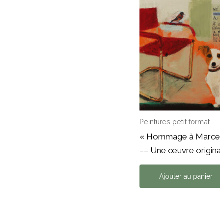
Peintures petit format
« Hommage à Marcel
–– Une œuvre origina
Ajouter au panier