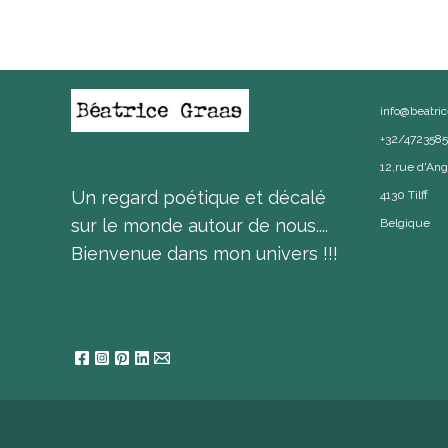
info@beatri
+32/472358
12,rue d'Ang
Un regard poétique et décalé
4130 Tilff
sur le monde autour de nous....
Belgique
Bienvenue dans mon univers !!!