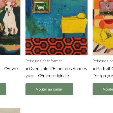
Peintures petit format
Peintures pe
» – Œuvre
« Overlook : L’Esprit des Années
« Portrait 
70 » – Œuvre originale
Design 70’
Ajouter au panier
Ajoute