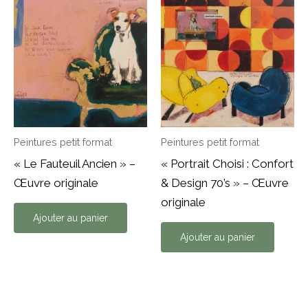
Peintures petit format
Peintures petit format
« Le Fauteuil Ancien » –
« Portrait Choisi : Confort
Œuvre originale
& Design 70’s » – Œuvre
originale
Ajouter au panier
Ajouter au panier