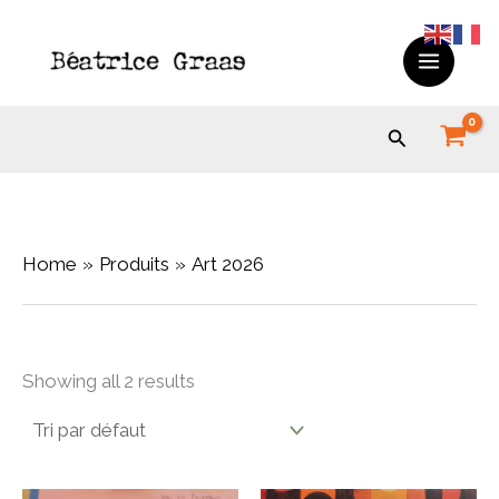
Skip
to
content
Search
Home
Produits
Art 2026
Showing all 2 results