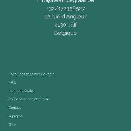
info@beatricegraas.be
+32/472358527
12,rue d'Angleur
4130 Tilff
Belgique
Conditions générales de vente
FAQ
Mentions légales
Politique de confidentialité
Contact
A propos
Gîte