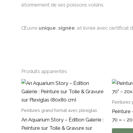
étonnement de ses poissons voisins.
Œuvre
unique
,
signée
, et livrée avec certificat d
Produits apparentés
Peintures 
Peintures grand format avec plexiglas
Peinture
An Aquarium Story – Édition Galerie :
70 » – 2
Peinture sur Toile & Gravure sur