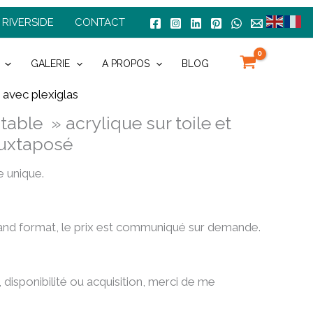
 RIVERSIDE
CONTACT
GALERIE
A PROPOS
BLOG
 avec plexiglas
 table » acrylique sur toile et
juxtaposé
e unique.
and format, le prix est communiqué sur demande.
 disponibilité ou acquisition, merci de me