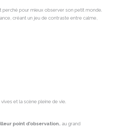
ut perché pour mieux observer son petit monde.
iance, créant un jeu de contraste entre calme,
vives et la scène pleine de vie.
illeur point d’observation
… au grand