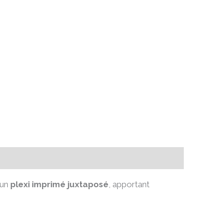
d’un
plexi imprimé juxtaposé
, apportant