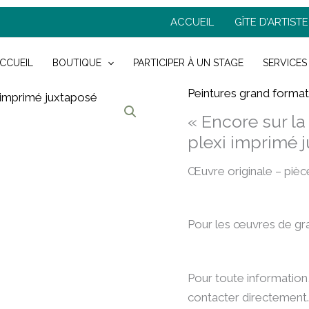
ACCUEIL
GÎTE D’ARTISTE
CCUEIL
BOUTIQUE
PARTICIPER À UN STAGE
SERVICES
Peintures grand format
« Encore sur la
plexi imprimé 
Œuvre originale – pièc
Pour les œuvres de gr
Pour toute information,
contacter directement.