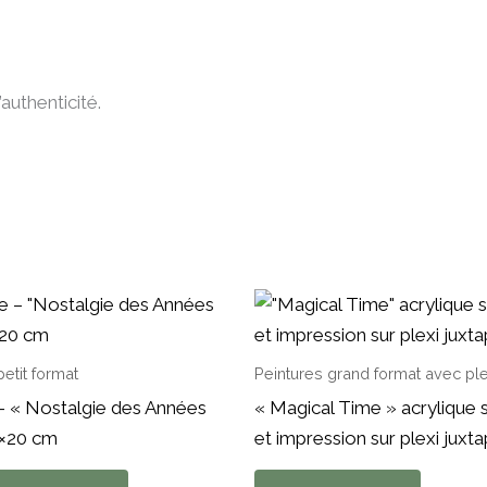
’authenticité.
petit format
Peintures grand format avec ple
 – « Nostalgie des Années
« Magical Time » acrylique s
0×20 cm
et impression sur plexi juxt