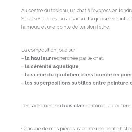
Au centre du tableau, un chat à l’expression ten
Sous ses pattes, un aquarium turquoise vibrant att
humour… et une pointe de tension féline.
La composition joue sur :
–
la hauteur
recherchée par le chat,
–
la sérénité aquatique
,
–
la scène du quotidien transformée en poés
–
les superpositions subtiles entre peinture e
L’encadrement en
bois clair
renforce la douceur e
Chacune de mes piéces raconte une petite histoire 