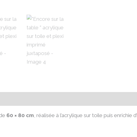
s
 de
60 × 80 cm
, réalisée à l’acrylique sur toile puis enrichie 