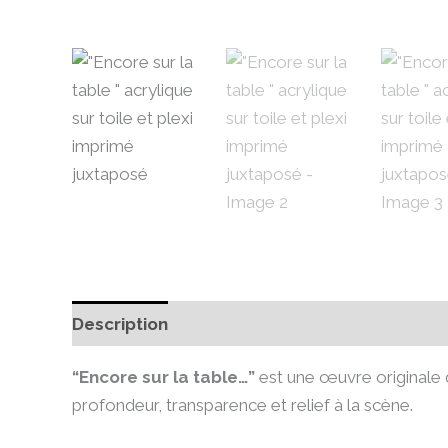
Description
Informations complémentaire
“Encore sur la table…”
est une œuvre originale
profondeur, transparence et relief à la scène.