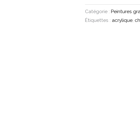
Catégorie :
Peintures gr
Étiquettes :
acrylique
,
ch